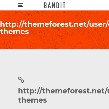
http://themeforest.net/user
themes
http://themeforest.net/
themes