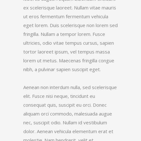
ex scelerisque laoreet. Nullam vitae mauris
ut eros fermentum fermentum vehicula
eget lorem. Duis scelerisque non lorem sed
fringilla. Nullam a tempor lorem. Fusce
ultricies, odio vitae tempus cursus, sapien
tortor laoreet ipsum, vel tempus massa
lorem ut metus. Maecenas fringilla congue
nibh, a pulvinar sapien suscipit eget.
Aenean non interdum nulla, sed scelerisque
elit. Fusce nisi neque, tincidunt eu
consequat quis, suscipit eu orci. Donec
aliquam orci commodo, malesuada augue
nec, suscipit odio. Nullam id vestibulum
dolor. Aenean vehicula elementum erat et
molestie. Nam hendrerit, velit et