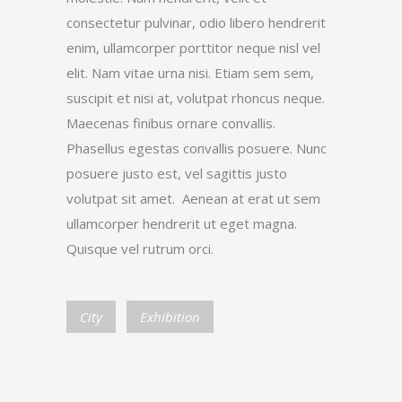
consectetur pulvinar, odio libero hendrerit
enim, ullamcorper porttitor neque nisl vel
elit. Nam vitae urna nisi. Etiam sem sem,
suscipit et nisi at, volutpat rhoncus neque.
Maecenas finibus ornare convallis.
Phasellus egestas convallis posuere. Nunc
posuere justo est, vel sagittis justo
volutpat sit amet. Aenean at erat ut sem
ullamcorper hendrerit ut eget magna.
Quisque vel rutrum orci.
City
Exhibition