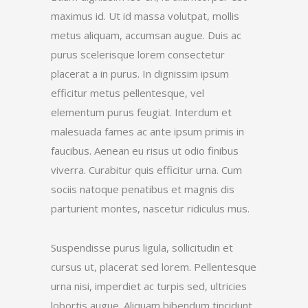
maximus id. Ut id massa volutpat, mollis
metus aliquam, accumsan augue. Duis ac
purus scelerisque lorem consectetur
placerat a in purus. In dignissim ipsum
efficitur metus pellentesque, vel
elementum purus feugiat. Interdum et
malesuada fames ac ante ipsum primis in
faucibus. Aenean eu risus ut odio finibus
viverra. Curabitur quis efficitur urna. Cum
sociis natoque penatibus et magnis dis
parturient montes, nascetur ridiculus mus.
Suspendisse purus ligula, sollicitudin et
cursus ut, placerat sed lorem. Pellentesque
urna nisi, imperdiet ac turpis sed, ultricies
lobortis augue. Aliquam bibendum tincidunt