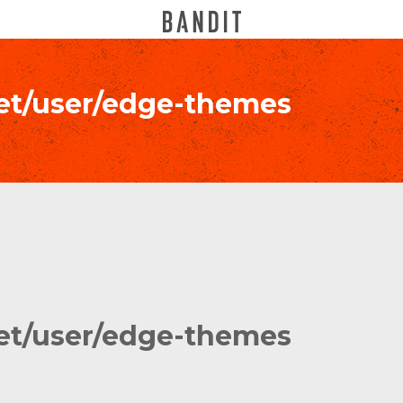
net/user/edge-themes
net/user/edge-themes