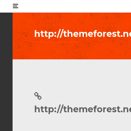
http://themeforest.
http://themeforest.