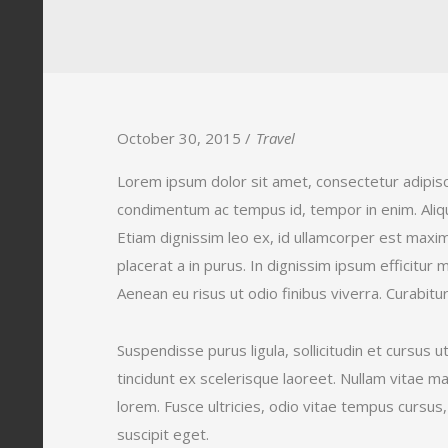
October 30, 2015
Travel
Lorem ipsum dolor sit amet, consectetur adipisci
condimentum ac tempus id, tempor in enim. Aliq
Etiam dignissim leo ex, id ullamcorper est maxi
placerat a in purus. In dignissim ipsum efficitu
Aenean eu risus ut odio finibus viverra. Curabitu
Suspendisse purus ligula, sollicitudin et cursus 
tincidunt ex scelerisque laoreet. Nullam vitae 
lorem. Fusce ultricies, odio vitae tempus cursus
suscipit eget.