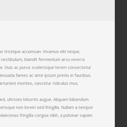
us tristique accumsan. Vivamus elit neque,
vestibulum, blandit fermentum arcu viverra.
ue. Duis ac purus scelerisque lorem consectetur
lesuada fames ac ante ipsum primis in faucibus.
parturient montes, nascetur ridiculus mus.
 sed, ultricies lobortis augue. Aliquam bibendum
erisque non lorem sed fringilla. Nullam a tempor
aecenas fringilla congue nibh, a pulvinar sapien