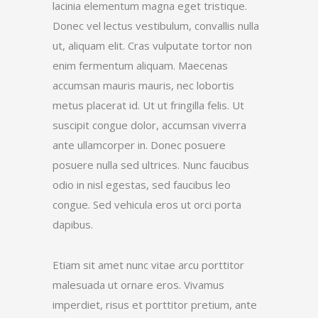
lacinia elementum magna eget tristique.
Donec vel lectus vestibulum, convallis nulla
ut, aliquam elit. Cras vulputate tortor non
enim fermentum aliquam. Maecenas
accumsan mauris mauris, nec lobortis
metus placerat id. Ut ut fringilla felis. Ut
suscipit congue dolor, accumsan viverra
ante ullamcorper in. Donec posuere
posuere nulla sed ultrices. Nunc faucibus
odio in nisl egestas, sed faucibus leo
congue. Sed vehicula eros ut orci porta
dapibus.
Etiam sit amet nunc vitae arcu porttitor
malesuada ut ornare eros. Vivamus
imperdiet, risus et porttitor pretium, ante