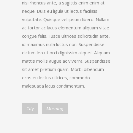
nisi rhoncus ante, a sagittis enim enim at
neque. Duis eu ligula ut lectus facilisis
vulputate. Quisque vel ipsum libero. Nullam
ac tortor ac lacus elementum aliquam vitae
congue felis. Fusce ultrices sollicitudin ante,
id maximus nulla luctus non. Suspendisse
dictum leo ut orci dignissim aliquet. Aliquam
mattis mollis augue ac viverra. Suspendisse
sit amet pretium quam. Morbi bibendum
eros eu lectus ultrices, commodo
malesuada lacus condimentum.
City
Morning