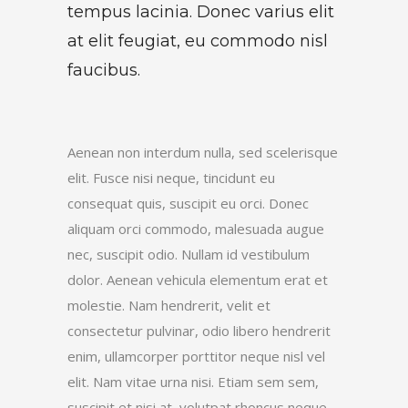
tempus lacinia. Donec varius elit
at elit feugiat, eu commodo nisl
faucibus.
Aenean non interdum nulla, sed scelerisque
elit. Fusce nisi neque, tincidunt eu
consequat quis, suscipit eu orci. Donec
aliquam orci commodo, malesuada augue
nec, suscipit odio. Nullam id vestibulum
dolor. Aenean vehicula elementum erat et
molestie. Nam hendrerit, velit et
consectetur pulvinar, odio libero hendrerit
enim, ullamcorper porttitor neque nisl vel
elit. Nam vitae urna nisi. Etiam sem sem,
suscipit et nisi at, volutpat rhoncus neque.