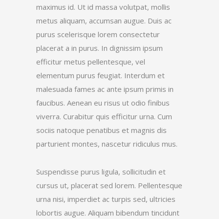
maximus id. Ut id massa volutpat, mollis
metus aliquam, accumsan augue. Duis ac
purus scelerisque lorem consectetur
placerat a in purus. In dignissim ipsum
efficitur metus pellentesque, vel
elementum purus feugiat. Interdum et
malesuada fames ac ante ipsum primis in
faucibus. Aenean eu risus ut odio finibus
viverra. Curabitur quis efficitur urna. Cum
sociis natoque penatibus et magnis dis
parturient montes, nascetur ridiculus mus.
Suspendisse purus ligula, sollicitudin et
cursus ut, placerat sed lorem. Pellentesque
urna nisi, imperdiet ac turpis sed, ultricies
lobortis augue. Aliquam bibendum tincidunt